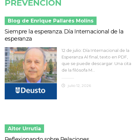
PREVENCIÓN
Blog de Enrique Pallarés Molíns
Siempre la esperanza. Día Internacional de la
esperanza
12 de julio: Día Internacional de la
Esperanza Al final, texto en PDF,
que se puede descargar: Una cita
de la filósofa M...
julio 12, 2026
Aitor Urrutia
Reflexionando sobre Relaciones