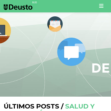
Men
ÚLTIMOS POSTS /
SALUD Y