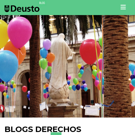
Men
BLOGS DERECHOS