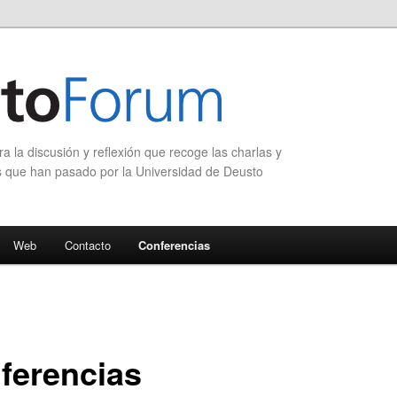
 la discusión y reflexión que recoge las charlas y
s que han pasado por la Universidad de Deusto
Web
Contacto
Conferencias
ferencias