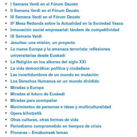
I Semana Verdi en el Fórum Deusto
II Semana Verdi en el Fórum Deusto
III Semana Verdi en el Fórum Deusto
IIº Mesa Redonda sobre la Actualidad en la Sociedad Vasca
Innovación social empresarial: tándem de competitividad
IX Semana Verdi
Jesuitas: una misión, un proyecto
La nueva Europa y la amenaza terrorista: reflexiones
universitarias desde Euskadi
La Religión en los albores del siglo XXI
La vida democrática: política y ciudadano
Las incertidumbres de un mundo en mutación
Los Derechos Humanos en un mundo dividido
Miradas a Europa
Miradas al futuro de Euskadi
Miradas para acompañar
Movimientos de personas e ideas y multiculturalidad
Opera bihotzetik
Otras culturas, otras formas de vida
Periodismo comprometido en tiempos de crisis
Pioneras – Emakumeak leman