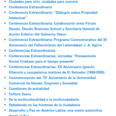
Ciudades para vivir, ciudades para convivir
Conferencia Extraordinaria
Conferencia Extraordinaria: “Diálogos sobre Propiedad
Intelectual”
Conferencia Extraordinaria: Colaboración entre Fórum
Deusto, Deusto Business School y Secretaría General de
Acción Exterior del Gobierno Vasco
Conferencia Extraordinaria: Programa Conmemorativo del 50
Aniversario del Fallecimiento del Lehendakari J. A. Agirre
Conferencias Extraordinarias
Conferencias Extraordinarias: Jornadas “Pensamiento
Social Cristiano para el tiempo presente”
Conferencias Extraordinarias: XX Aniversario Ignacio
Ellacuria y compañeros mártires de El Salvador (1989-2009)
Conmemoración del 75º Aniversario de la Universidad
Comercial de Deusto: Empresa y Sociedad
Cuestiones de actualidad
Cultura Vasca
De la multiculturalidad a la multiciudadania
Debatiendo en las fronteras de la ciudadanía
Desarrollo y Paz en América Latina: una visión autocrítica
desde el Sur