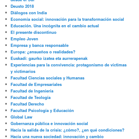
Deusto 2018
Diálogos con India
Economía social: innovación para la transformación social
Educación. Una incógnita en el cambio actual
El presente discontinuo
Empleo Joven
Empresa y banca responsable
Europa: ¿ensueños o realidades?
Euskadi: gaurko izatea eta aurrerapenak
Experiencias para la convivencia: protagonismo de víctimas
y victimarios
Facultad Ciencias sociales y Humanas
Facultad de Empresariales
Facultad de Ingeniería
Facultad de Teología
Facultad Derecho
Facultad Psicología y Educación
Global Law
Gobernanza pública e innovación social
Hacia la salida de la crisis: ¿cómo?, ¿en qué condiciones?
Hacia una nueva sociedad: innovación y cambio