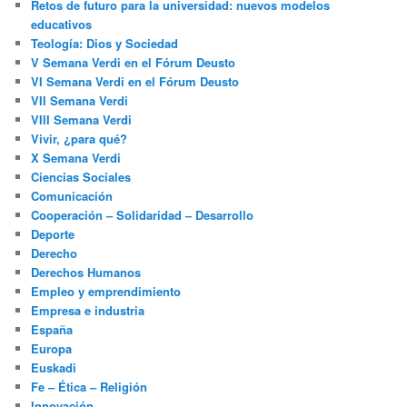
Retos de futuro para la universidad: nuevos modelos
educativos
Teología: Dios y Sociedad
V Semana Verdi en el Fórum Deusto
VI Semana Verdi en el Fórum Deusto
VII Semana Verdi
VIII Semana Verdi
Vivir, ¿para qué?
X Semana Verdi
Ciencias Sociales
Comunicación
Cooperación – Solidaridad – Desarrollo
Deporte
Derecho
Derechos Humanos
Empleo y emprendimiento
Empresa e industria
España
Europa
Euskadi
Fe – Ética – Religión
Innovación