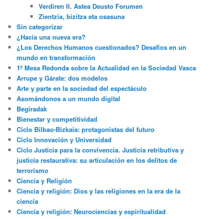
Verdiren II. Astea Deusto Forumen
Zientzia, bizitza eta osasuna
Sin categorizar
¿Hacia una nueva era?
¿Los Derechos Humanos cuestionados? Desafíos en un
mundo en transformación
1º Mesa Redonda sobre la Actualidad en la Sociedad Vasca
Arrupe y Gárate: dos modelos
Arte y parte en la sociedad del espectáculo
Asomándonos a un mundo digital
Begiradak
Bienestar y competitividad
Ciclo Bilbao-Bizkaia: protagonistas del futuro
Ciclo Innovación y Universidad
Ciclo Justicia para la convivencia. Justicia retributiva y
justicia restaurativa: su articulación en los delitos de
terrorismo
Ciencia y Religión
Ciencia y religión: Dios y las religiones en la era de la
ciencia
Ciencia y religión: Neurociencias y espiritualidad