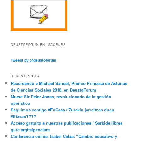
DEUSTOFORUM EN IMÁGENES
Tweets by @deustoforum
RECENT POSTS
Recordando a Michael Sandel, Premio Princesa de Asturias
de Ciencias Sociales 2018, en DeustoForum
Muere Sir Peter Jonas, revolucionario de la gestión
operística
Seguimos contigo #EnCasa / Zurekin jarraitzen dugu
#Etxean????
Acceso gratuito a nuestras publicaciones / Sarbide librea
gure argitalpenetara
Conferencia online. Isabel Celaá: “Cambio educativo y