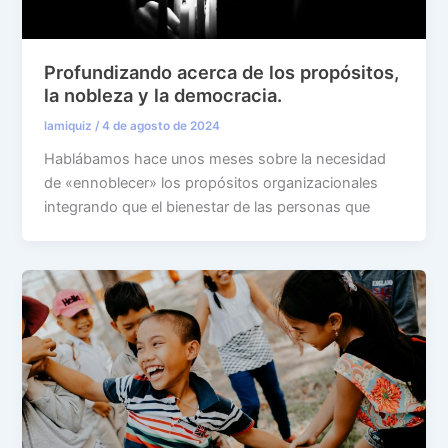
Profundizando acerca de los propósitos,
la nobleza y la democracia.
lamiquiz
/
4 de agosto de 2024
Hablábamos hace unos meses sobre la necesidad
de «ennoblecer» los propósitos organizacionales
integrando que el bienestar de las personas que