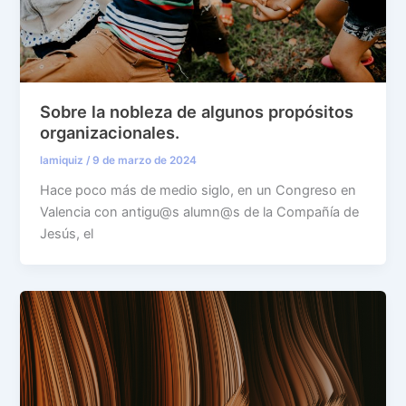
Sobre la nobleza de algunos propósitos
organizacionales.
lamiquiz
/
9 de marzo de 2024
Hace poco más de medio siglo, en un Congreso en
Valencia con antigu@s alumn@s de la Compañía de
Jesús, el