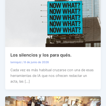
Los silencios y los para qués.
lamiquiz
/
8 de junio de 2026
Cada vez es más habitual cruzarse con una de esas
herramientas de IA que nos ofrecen redactar un
acta, las […]