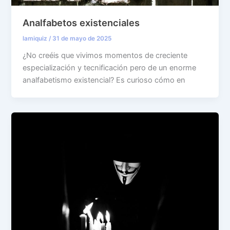
Analfabetos existenciales
lamiquiz
/
31 de mayo de 2025
¿No creéis que vivimos momentos de creciente
especialización y tecnificación pero de un enorme
analfabetismo existencial? Es curioso cómo en