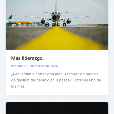
Más liderazgo.
lamiquiz
/
10 de febrero de 2026
¿Recuerdan a Kotter y su archi-reconocido modelo
de gestión del cambio en 8 pasos? Kotter es uno de
los más