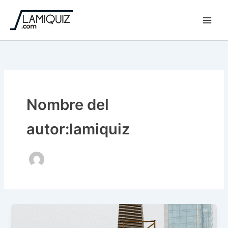
Ir
al
contenido
Nombre del
autor:lamiquiz