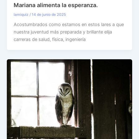
Mariana alimenta la esperanza.
lamiquiz
/
14 de junio de 2025
Acostumbrados como estamos en estos lares a que
nuestra juventud más preparada y brillante elija
carreras de salud, física, ingeniería