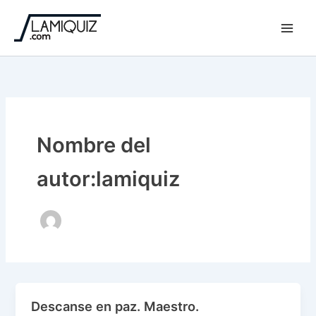
Ir
al
contenido
Nombre del
autor:lamiquiz
Descanse en paz. Maestro.