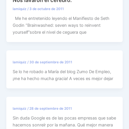
Nos lavaron el cerebro.
lamiquiz
/
3 de octubre de 2011
Me he entretenido leyendo el Manifiesto de Seth
Godin “Brainwashed: seven ways to reinvent
yourself”sobre el nivel de ceguera que
lamiquiz
/
30 de septiembre de 2011
Se lo he robado a María del blog Zumo De Empleo,
¡me ha hecho mucha gracia! A veces es mejor dejar
lamiquiz
/
28 de septiembre de 2011
Sin duda Google es de las pocas empresas que sabe
hacernos sonreír por la mañana. Qué mejor manera