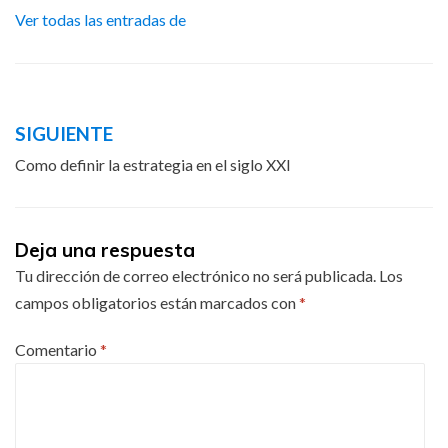
Ver todas las entradas de
Navegación
SIGUIENTE
de
Como definir la estrategia en el siglo XXI
entradas
Deja una respuesta
Tu dirección de correo electrónico no será publicada.
Los
campos obligatorios están marcados con
*
Comentario
*