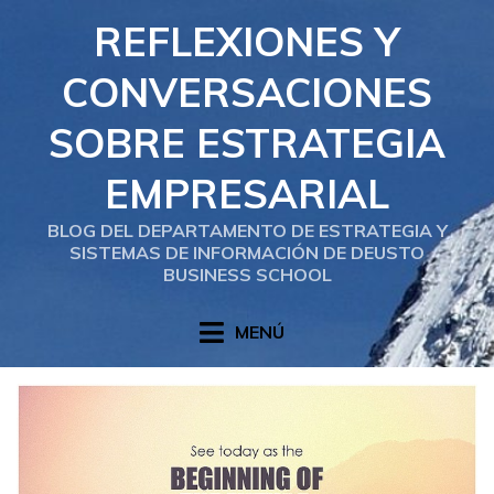
Saltar
REFLEXIONES Y
al
contenido
CONVERSACIONES
SOBRE ESTRATEGIA
EMPRESARIAL
BLOG DEL DEPARTAMENTO DE ESTRATEGIA Y
SISTEMAS DE INFORMACIÓN DE DEUSTO
BUSINESS SCHOOL
MENÚ