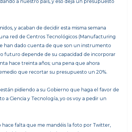
ndo a nuestro país, y eso deja un presupuesto
Unidos, y acaban de decidir esta misma semana
r una red de Centros Tecnológicos (Manufacturing
Se han dado cuenta de que son un instrumento
uyo futuro depende de su capacidad de incorporar
nta hace treinta años; una pena que ahora
remedio que recortar su presupuesto un 20%.
están pidiendo a su Gobierno que haga el favor de
o a Ciencia y Tecnología
, yo os voy a pedir un
 hace falta que me mandéis la foto por Twitter,