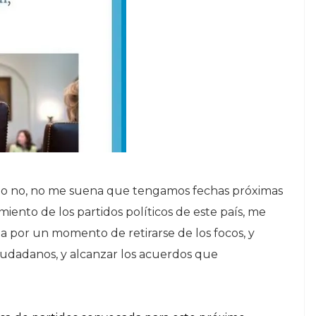
 o no, no me suena que tengamos fechas próximas
ento de los partidos políticos de este país, me
 por un momento de retirarse de los focos, y
ciudadanos, y alcanzar los acuerdos que