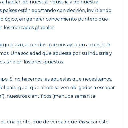
 a hablar, de nuestra industria y de nuestra
s países están apostando con decisión, invirtiendo
nológico, en generar conocimiento puntero que
en los mercados globales.
argo plazo, acuerdos que nos ayuden a construir
os. Una sociedad que apuesta por su industria y
os, sino en los presupuestos.
mpo. Si no hacemos las apuestas que necesitamos,
del país, igual que ahora se ven obligados a escapar
n
“), nuestros científicos (
menuda semanita
ois buena gente, que de verdad queréis sacar este