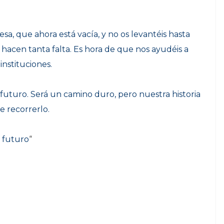
sa, que ahora está vacía, y no os levantéis hasta
hacen tanta falta. Es hora de que nos ayudéis a
instituciones.
futuro. Será un camino duro, pero nuestra historia
e recorrerlo.
e futuro
“