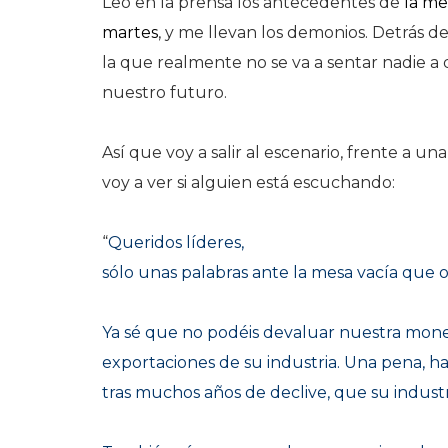
Leo en la prensa los antecedentes de
la me
martes
, y me llevan los demonios. Detrás d
la que realmente no se va a sentar nadie a 
nuestro futuro.
Así que voy a salir al escenario, frente a u
voy a ver si alguien está escuchando:
“
Queridos líderes,
sólo unas palabras ante la mesa vacía que o
Ya sé que no podéis devaluar nuestra mon
exportaciones de su industria. Una pena,
ha
tras muchos años de declive
, que su industr