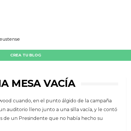
deustense
CREA TU BLOG
A MESA VACÍA
stwood cuando, en el punto álgido de la campaña
un auditorio lleno junto a una silla vacía, y le contó
s de un Presindente que no había hecho su