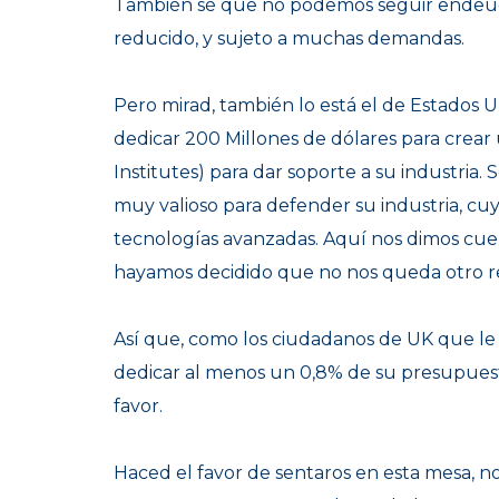
También sé que no podemos seguir endeuda
reducido, y sujeto a muchas demandas.
Pero mirad,
también lo está el de Estados 
dedicar 200 Millones de dólares para crea
Institutes) para dar soporte a su industria
. 
muy valioso para defender su industria, c
tecnologías avanzadas. Aquí nos dimos cue
hayamos decidido que no nos queda otro 
Así que, como
los ciudadanos de UK que le 
dedicar al menos un 0,8% de su presupuest
favor.
Haced el favor de sentaros en esta mesa, no