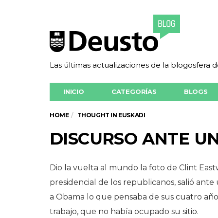
Las últimas actualizaciones de la blogosfera 
INICIO
CATEGORÍAS
BLOGS
HOME
THOUGHT IN EUSKADI
DISCURSO ANTE UN
Dio la vuelta al mundo la foto de Clint Ea
presidencial de los republicanos, salió ante 
a Obama lo que pensaba de sus cuatro año
trabajo, que no había ocupado su sitio.