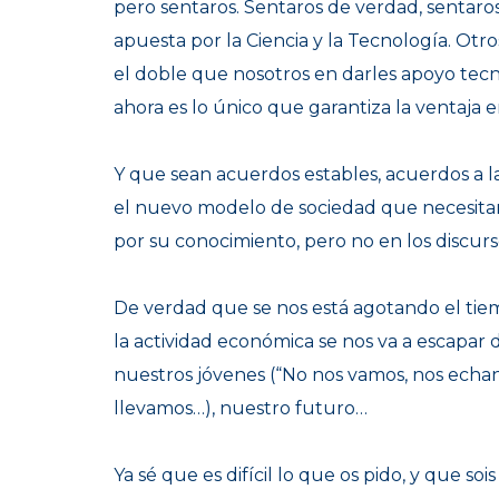
pero sentaros. Sentaros de verdad, sentaros
apuesta por la Ciencia y la Tecnología. Otro
el doble que nosotros en darles apoyo tec
ahora es lo único que garantiza la ventaja 
Y que sean acuerdos estables, acuerdos a l
el nuevo modelo de sociedad que necesitam
por su conocimiento, pero no en los discurs
De verdad que se nos está agotando el tie
la actividad económica se nos va a escapar 
nuestros jóvenes (“
No nos vamos, nos echa
llevamos…
), nuestro futuro…
Ya sé que es difícil lo que os pido, y que s