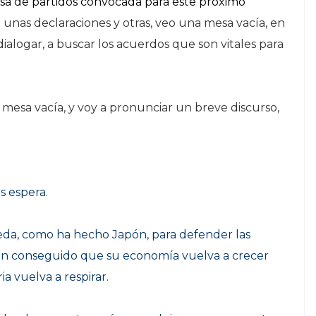
sa de partidos convocada para este próximo
e unas declaraciones y otras, veo una mesa vacía, en
dialogar, a buscar los acuerdos que son vitales para
na mesa vacía, y voy a pronunciar un breve discurso,
s espera.
eda, como ha hecho Japón, para defender las
n conseguido que su economía vuelva a crecer
ia vuelva a respirar.