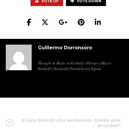
VOTE UP
VOTE DOWN
Guillermo Dorronsoro
Thought & Made in Euskadi / Pensar y Hacer
Euskadi / Euskadin Pentsatu eta Egina.
El caso Beatriz: otra declaración. Dónde está
la verdad?