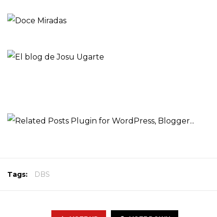
Tags:
DBS