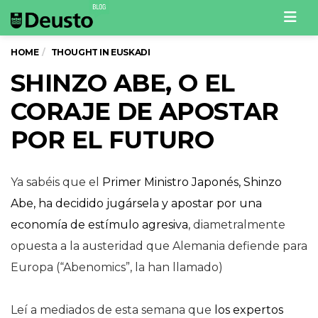
Men
HOME
THOUGHT IN EUSKADI
SHINZO ABE, O EL
CORAJE DE APOSTAR
POR EL FUTURO
Ya sabéis que el
Primer Ministro Japonés, Shinzo
Abe, ha decidido jugársela y apostar por una
economía de estímulo agresiva
, diametralmente
opuesta a la austeridad que Alemania defiende para
Europa (“Abenomics”, la han llamado)
Leí a mediados de esta semana que
los expertos