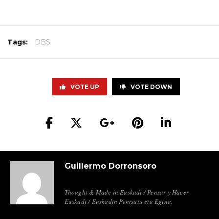
Tags:
DBS
VOTE UP
VOTE DOWN
Guillermo Dorronsoro
Thought & Made in Euskadi / Pensar y Hacer
Euskadi / Euskadin Pentsatu eta Egina.