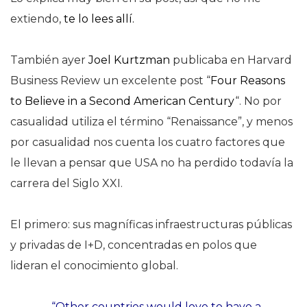
extiendo,
te lo lees allí.
También ayer
Joel Kurtzman
publicaba en Harvard
Business Review un excelente post “
Four Reasons
to Believe in a Second American Century
“. No por
casualidad utiliza el término “Renaissance”, y menos
por casualidad nos cuenta los cuatro factores que
le llevan a pensar que USA no ha perdido todavía la
carrera del Siglo XXI.
El primero: sus magníficas infraestructuras públicas
y privadas de I+D, concentradas en polos que
lideran el conocimiento global.
“Other countries would love to have a