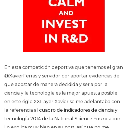
En esta competición deportiva que tenemos el gran
@XavierFerras y servidor por aportar evidencias de
que apostar de manera decidida y seria por la
ciencia y la tecnología es la mejor apuesta posible
en este siglo XXI, ayer Xavier se me adelantaba con
la referencia al
cuadro de indicadores de ciencia y
tecnología 2014 de la National Science Foundation
.
Lo explica muy bien en su post, así que no me