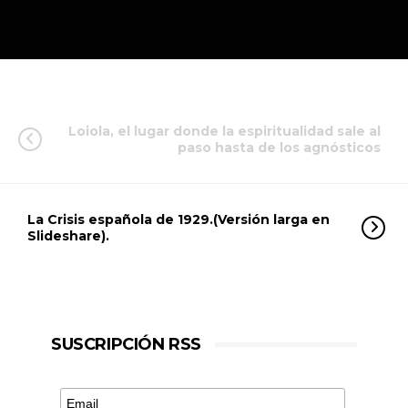
Loiola, el lugar donde la espiritualidad sale al
paso hasta de los agnósticos
La Crisis española de 1929.(Versión larga en
Slideshare).
SUSCRIPCIÓN RSS