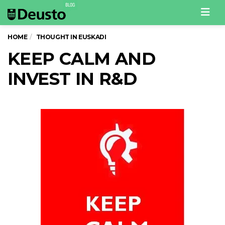
Men
HOME
THOUGHT IN EUSKADI
KEEP CALM AND
INVEST IN R&D