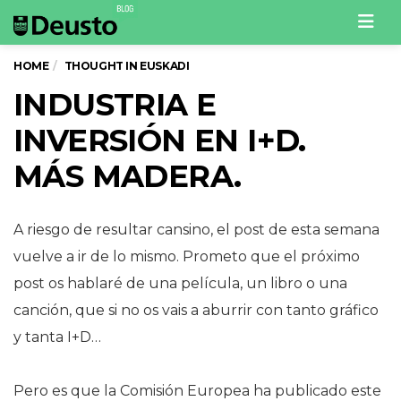
Men
HOME
THOUGHT IN EUSKADI
INDUSTRIA E
INVERSIÓN EN I+D.
MÁS MADERA.
A riesgo de resultar cansino, el post de esta semana
vuelve a ir de lo mismo. Prometo que el próximo
post os hablaré de una película, un libro o una
canción, que si no os vais a aburrir con tanto gráfico
y tanta I+D…
Pero es que la Comisión Europea ha publicado este