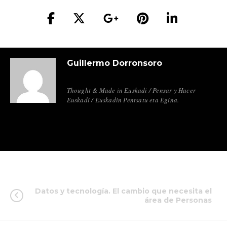
Guillermo Dorronsoro
Thought & Made in Euskadi / Pensar y Hacer
Euskadi / Euskadin Pentsatu eta Egina.
Datos y tecnología. El cambio que necesita el
área de Personas