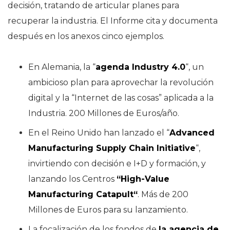
decisión, tratando de articular planes para
recuperar la industria. El Informe cita y documenta
después en los anexos cinco ejemplos.
En Alemania, la “
agenda Industry 4.0
“, un
ambicioso plan para aprovechar la revolución
digital y la “Internet de las cosas” aplicada a la
Industria. 200 Millones de Euros/año.
En el Reino Unido han lanzado el “
Advanced
Manufacturing Supply Chain Initiative
“,
invirtiendo con decisión e I+D y formación, y
lanzando los Centros
“
High-Value
Manufacturing Catapult
“
. Más de 200
Millones de Euros para su lanzamiento.
La focalización de los fondos de
la agencia de