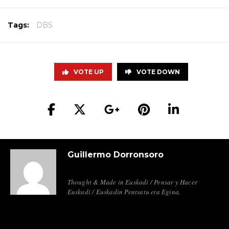
Tags:
DBS
VOTE UP
VOTE DOWN
Guillermo Dorronsoro
Thought & Made in Euskadi / Pensar y Hacer
Euskadi / Euskadin Pentsatu eta Egina.