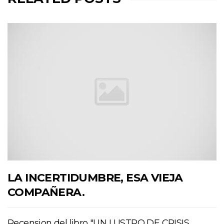
LA INCERTIDUMBRE, ESA VIEJA
COMPAÑERA.
Recension del libro "UN LUSTRO DE CRISIS