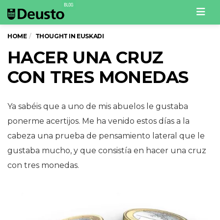
Men
HOME
THOUGHT IN EUSKADI
HACER UNA CRUZ
CON TRES MONEDAS
Ya sabéis que a uno de mis abuelos le gustaba
ponerme acertijos. Me ha venido estos días a la
cabeza una prueba de pensamiento lateral que le
gustaba mucho, y que consistía en hacer una cruz
con tres monedas.