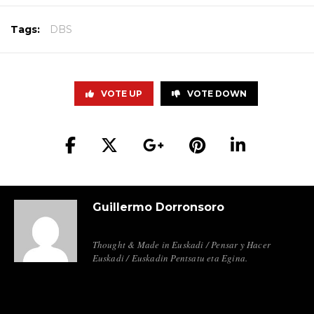
Tags:
DBS
VOTE UP
VOTE DOWN
Guillermo Dorronsoro
Thought & Made in Euskadi / Pensar y Hacer
Euskadi / Euskadin Pentsatu eta Egina.