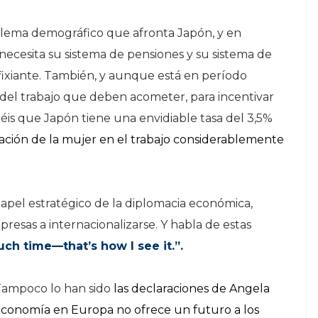
oblema demográfico que afronta Japón, y en
ecesita su sistema de pensiones y su sistema de
fixiante. También, y aunque está en período
 del trabajo que deben acometer, para incentivar
éis que Japón tiene una envidiable tasa del 3,5%
ación de la mujer en el trabajo considerablemente
apel estratégico de la diplomacia económica,
esas a internacionalizarse. Y habla de estas
ch time—that’s how I see it.”.
Tampoco lo han sido
las declaraciones de Angela
economía en Europa no ofrece un futuro a los