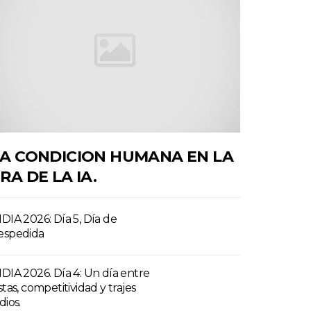
A CONDICION HUMANA EN LA
RA DE LA IA.
NDIA 2026: Día 5, Día de
espedida
NDIA 2026. Día 4: Un día entre
stas, competitividad y trajes
dios.