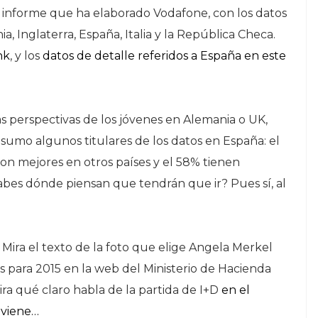
l informe que ha elaborado Vodafone, con los datos
 Inglaterra, España, Italia y la República Checa.
nk
, y los
datos de detalle referidos a España en este
as perspectivas de los jóvenes en Alemania o UK,
esumo algunos titulares de los datos en España: el
on mejores en otros países y el 58% tienen
Y sabes dónde piensan que tendrán que ir? Pues sí, al
 Mira el texto de la foto que elige Angela Merkel
s para 2015 en la web del Ministerio de Hacienda
mira qué claro habla de la partida de I+D
en el
 viene…