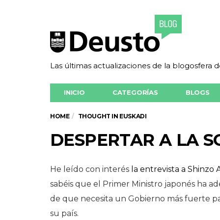
Las últimas actualizaciones de la blogosfera 
INICIO
CATEGORÍAS
BLOGS
HOME
THOUGHT IN EUSKADI
DESPERTAR A LA S
He leído con interés
la entrevista a Shinz
sabéis que el Primer Ministro japonés ha a
de que necesita un Gobierno más fuerte p
su país.