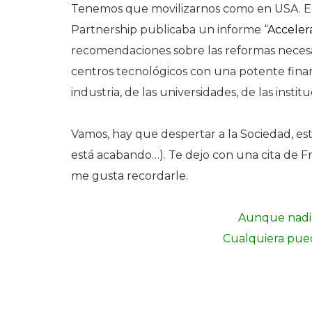
Tenemos que movilizarnos como en USA. E
Partnership publicaba un informe “
Acceler
recomendaciones sobre las reformas necesari
centros tecnológicos con una potente finan
industria, de las universidades, de las institu
Vamos, hay que despertar a la Sociedad, e
está acabando…). Te dejo con una cita de Fra
me gusta recordarle.
Aunque nadie
Cualquiera pued