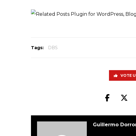
Tags:
DBS
VOTE U
Guillermo Dorro