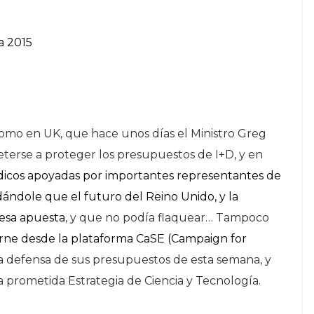
mo en UK, que hace unos días el Ministro Greg
terse a proteger los presupuestos de I+D, y en
ódicos apoyadas por importantes representantes de
ordándole que el futuro del Reino Unido, y la
 esa apuesta
, y que no podía flaquear… Tampoco
orne desde la plataforma CaSE (Campaign for
a defensa de sus presupuestos de esta semana, y
a prometida Estrategia de Ciencia y Tecnología.