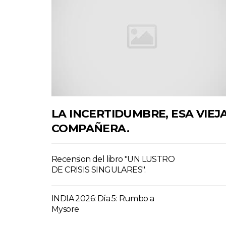
LA INCERTIDUMBRE, ESA VIEJ
COMPAÑERA.
Recension del libro "UN LUSTRO
DE CRISIS SINGULARES".
INDIA 2026: Día 5: Rumbo a
Mysore