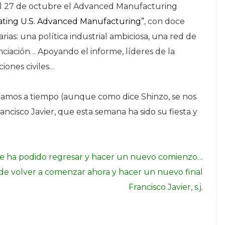
l 27 de octubre el Advanced Manufacturing
ating U.S. Advanced Manufacturing”
, con doce
as: una política industrial ambiciosa, una red de
ciación… Apoyando el informe, líderes de la
ciones civiles…
stamos a tiempo (aunque como dice Shinzo, se nos
ncisco Javier, que esta semana ha sido su fiesta y
 ha podido regresar y hacer un nuevo comienzo…
e volver a comenzar ahora y hacer un nuevo final
Francisco Javier, s.j.