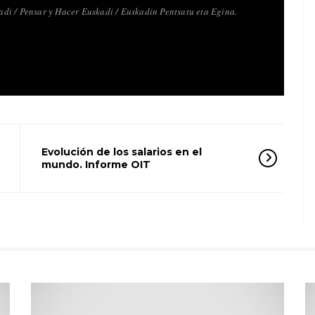
i / Pensar y Hacer Euskadi / Euskadin Pentsatu eta Egina.
Evolución de los salarios en el
mundo. Informe OIT