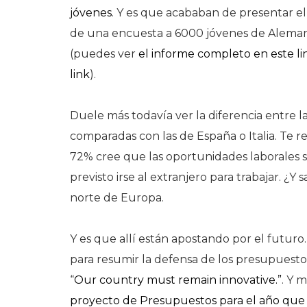
jóvenes
. Y es que acababan de presentar e
de una encuesta a 6000 jóvenes de Alemania,
(puedes ver
el informe completo en este li
link
).
Duele más todavía ver la diferencia entre l
comparadas con las de España o Italia. Te r
72% cree que las oportunidades laborales s
previsto irse al extranjero para trabajar. ¿
norte de Europa.
Y es que allí están apostando por el futuro.
para resumir la defensa de los presupuesto
“
Our country must remain innovative.”
. Y 
proyecto de Presupuestos para el año que