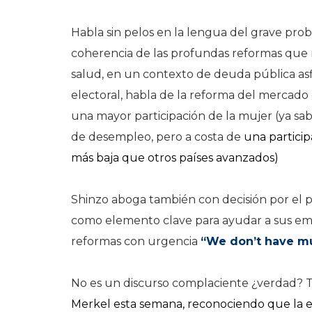
Habla sin pelos en la lengua del grave pr
coherencia de las profundas reformas que n
salud, en un contexto de deuda pública as
electoral, habla de la reforma del mercado
una mayor participación de la mujer (ya sab
de desempleo, pero a costa de
una particip
más baja que otros países avanzados)
Shinzo aboga también con decisión por el p
como elemento clave para ayudar a sus empr
reformas con urgencia
“We don’t have mu
No es un discurso complaciente ¿verdad? 
Merkel esta semana, reconociendo que la 