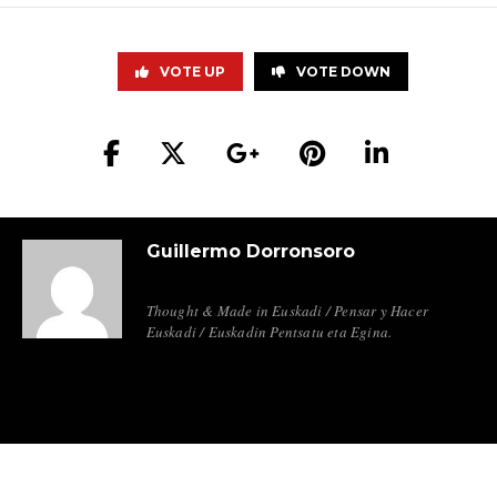
VOTE UP
VOTE DOWN
Guillermo Dorronsoro
Thought & Made in Euskadi / Pensar y Hacer
Euskadi / Euskadin Pentsatu eta Egina.