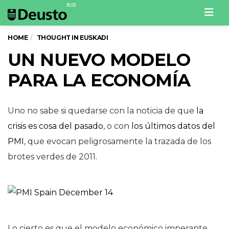
Men
HOME
THOUGHT IN EUSKADI
UN NUEVO MODELO
PARA LA ECONOMÍA
Uno no sabe si quedarse con la noticia de que
la
crisis es cosa del pasado
, o con
los últimos datos del
PMI
, que evocan peligrosamente la trazada de los
brotes verdes de 2011.
Lo cierto es que el modelo económico imperante