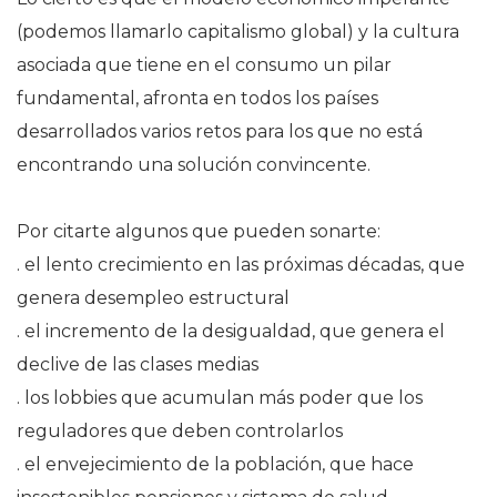
(podemos llamarlo capitalismo global) y la cultura
asociada que tiene en el consumo un pilar
fundamental, afronta en todos los países
desarrollados varios retos para los que no está
encontrando una solución convincente.
Por citarte algunos que pueden sonarte:
. el lento crecimiento en las próximas décadas, que
genera desempleo estructural
. el incremento de la desigualdad, que genera el
declive de las clases medias
. los lobbies que acumulan más poder que los
reguladores que deben controlarlos
. el envejecimiento de la población, que hace