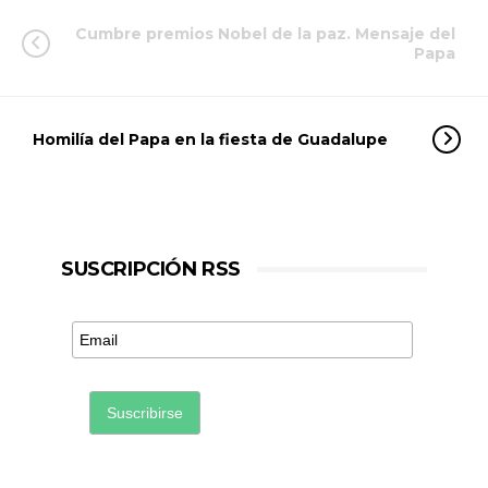
Cumbre premios Nobel de la paz. Mensaje del
Papa
Homilía del Papa en la fiesta de Guadalupe
SUSCRIPCIÓN RSS