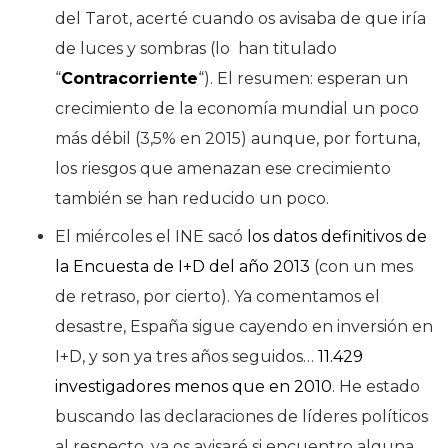
del Tarot, acerté cuando os avisaba de que iría
de luces y sombras (lo han titulado
“
Contracorriente
“). El resumen: esperan un
crecimiento de la economía mundial un poco
más débil (3,5% en 2015) aunque, por fortuna,
los riesgos que amenazan ese crecimiento
también se han reducido un poco.
El miércoles el INE sacó
los datos definitivos de
la Encuesta de I+D del año 2013
(con un mes
de retraso, por cierto). Ya comentamos el
desastre, España sigue cayendo en inversión en
I+D, y son ya tres años seguidos…
11.429
investigadores menos que en 2010
. He estado
buscando las declaraciones de líderes políticos
al respecto, ya os avisaré si encuentro alguna…