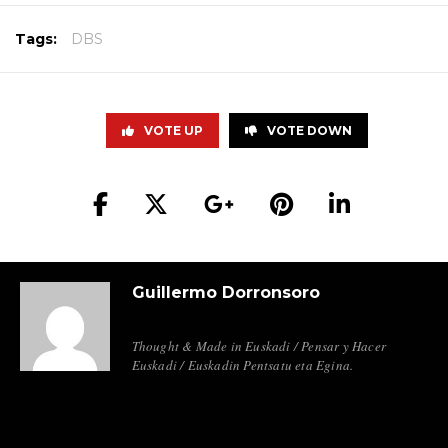
Tags:
DBS
VOTE UP
VOTE DOWN
Guillermo Dorronsoro
Thought & Made in Euskadi / Pensar y Hacer
Euskadi / Euskadin Pentsatu eta Egina.