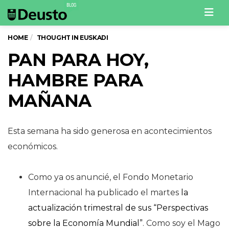
Men
HOME
THOUGHT IN EUSKADI
PAN PARA HOY,
HAMBRE PARA
MAÑANA
Esta semana ha sido generosa en acontecimientos
económicos.
Como ya os anuncié, el Fondo Monetario
Internacional ha publicado el martes
la
actualización trimestral de sus “Perspectivas
sobre la Economía Mundial”
. Como soy el Mago