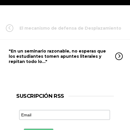
El mecanismo de defensa de Desplazamiento
"En un seminario razonable, no esperas que
los estudiantes tomen apuntes literales y
repitan todo lo…"
SUSCRIPCIÓN RSS