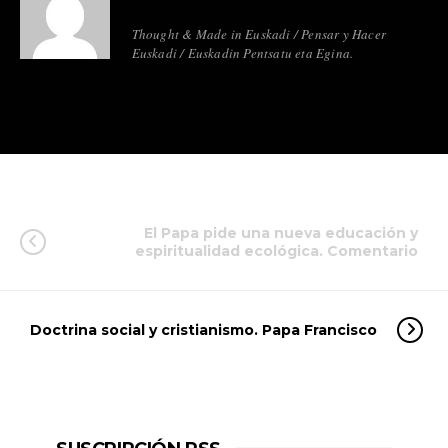
Thought & Made in Euskadi / Pensar y Hacer
Euskadi / Euskadin Pentsatu eta Egina.
El Papa pide una nueva educación y
espiritualidad ecológica. Comentario
Doctrina social y cristianismo. Papa Francisco