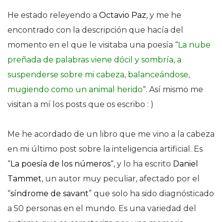
He estado releyendo a
Octavio Paz
, y me he
encontrado con la descripción que hacía del
momento en el que le visitaba una poesía “
La nube
preñada de palabras viene dócil y sombría, a
suspenderse sobre mi cabeza, balanceándose,
mugiendo como un animal herido
“. Así mismo me
visitan a mí los posts que os escribo : )
Me he acordado de un libro que me vino a la cabeza
en mi último post sobre la inteligencia artificial. Es
“
La poesía de los números
“, y lo ha escrito
Daniel
Tammet
, un autor muy peculiar, afectado por el
“
síndrome de savant
” que solo ha sido diagnósticado
a 50 personas en el mundo. Es una variedad del