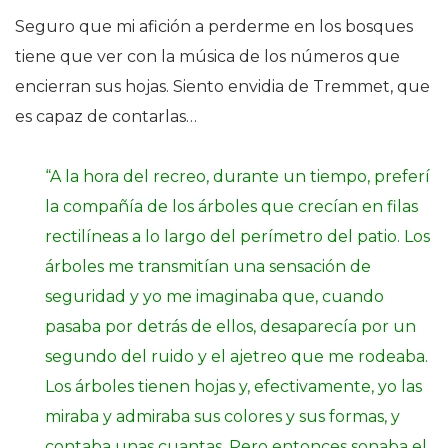
Seguro que mi afición a perderme en los bosques
tiene que ver con la música de los números que
encierran sus hojas. Siento envidia de Tremmet, que
es capaz de contarlas…
“A la hora del recreo, durante un tiempo, preferí
la compañía de los árboles que crecían en filas
rectilíneas a lo largo del perímetro del patio. Los
árboles me transmitían una sensación de
seguridad y yo me imaginaba que, cuando
pasaba por detrás de ellos, desaparecía por un
segundo del ruido y el ajetreo que me rodeaba.
Los árboles tienen hojas y, efectivamente, yo las
miraba y admiraba sus colores y sus formas, y
contaba unas cuantas. Pero entonces sonaba el