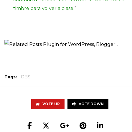
timbre para volver a clase.
“
Tags:
DBS
VOTE UP
VOTE DOWN