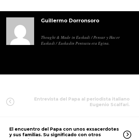
Guillermo Dorronsoro
Thought & Made in Euskadi / Pensar y Hacer
Euskadi / Euskadin Pentsatu eta Egina.
Entrevista del Papa al periodista italiano
Eugenio Scalfari.
El encuentro del Papa con unos exsacerdotes
y sus familias. Su significado con otros