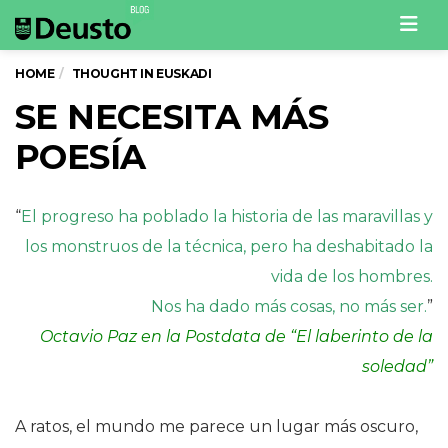
Men
HOME
THOUGHT IN EUSKADI
SE NECESITA MÁS
POESÍA
“
El progreso ha poblado la historia de las maravillas y
los monstruos de la técnica, pero ha deshabitado la
vida de los hombres.
Nos ha dado más cosas, no más ser.
”
Octavio Paz en la Postdata de “El laberinto de la
soledad”
A ratos, el mundo me parece un lugar más oscuro,