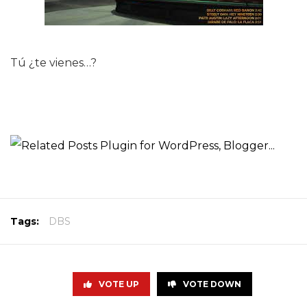
Tú ¿te vienes…?
Tags:
DBS
VOTE UP
VOTE DOWN