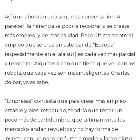
Así que abordan una segunda conversación. Al
parecer, la herencia se podría recobrar si se crease
más empleo, y de más calidad. Pero últimamente el
empleo que se crea en este bar de “Europa”
(especialmente en el ala sur) es cada vez más parcial
y temporal. Algunos dicen que tiene que ver con los
robots, que cada vez son más inteligentes. Charlas
de bar, ya se sabe.
“Empresas” contesta que para crear más empleo
estable y bien retribuido, tendría que tener un
poco más de certidumbre, que últimamente los
mercados andan revueltos y no hay forma de
invertir con un poco de fuste a medio y largo plazo.