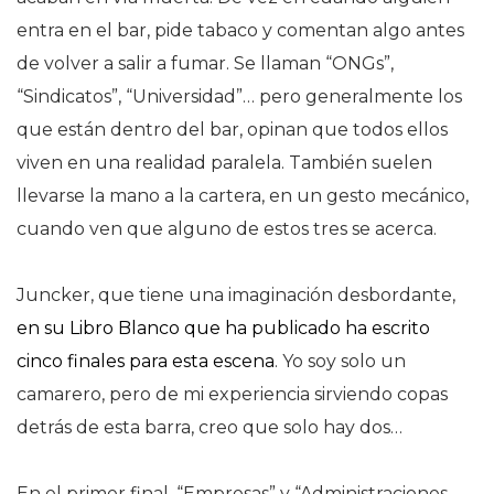
entra en el bar, pide tabaco y comentan algo antes
de volver a salir a fumar. Se llaman “ONGs”,
“Sindicatos”, “Universidad”… pero generalmente los
que están dentro del bar, opinan que todos ellos
viven en una realidad paralela. También suelen
llevarse la mano a la cartera, en un gesto mecánico,
cuando ven que alguno de estos tres se acerca.
Juncker, que tiene una imaginación desbordante,
en su Libro Blanco que ha publicado ha escrito
cinco finales para esta escena
. Yo soy solo un
camarero, pero de mi experiencia sirviendo copas
detrás de esta barra, creo que solo hay dos…
En el primer final, “Empresas” y “Administraciones