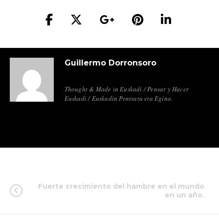
Guillermo Dorronsoro
Thought & Made in Euskadi / Pensar y Hacer
Euskadi / Euskadin Pentsatu eta Egina.
Fuerte crecimiento del hambre en el mundo
en un año.