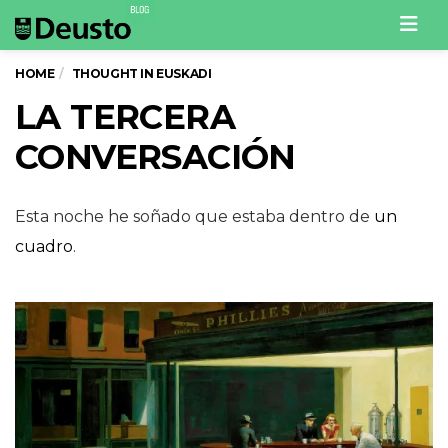
Men
HOME
THOUGHT IN EUSKADI
LA TERCERA
CONVERSACIÓN
Esta noche he soñado que estaba dentro de
un
cuadro
.