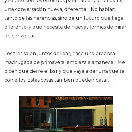
y se une con los otros dos para hablar con ellos. Es
una conversación nueva, diferente… No hablan
tanto de las herencias, sino de un futuro que llega
diferente, y que necesita de nuevas formas de mirar,
de conversar.
Los tres salen juntos del bar, hace una preciosa
madrugada de primavera, empieza a amanecer. Me
dicen que cierre el bar y que vaya a dar una vuelta
con ellos. Estas cosas también pueden pasar…