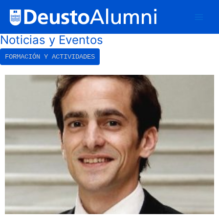
Skip
to
content
Noticias y Eventos
FORMACIÓN Y ACTIVIDADES