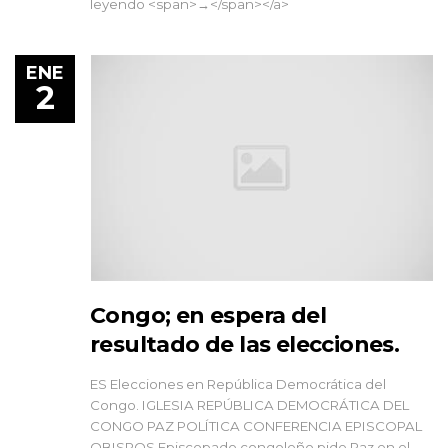
leyendo <span>→</span></a>
ENE
2
Congo; en espera del
resultado de las elecciones.
ES Elecciones en República Democrática del
Congo. IGLESIA REPÚBLICA DEMOCRÁTICA DEL
CONGO PAZ POLÍTICA CONFERENCIA EPISCOPAL
OBISPOS Episcopado congoleño pide Paz en el