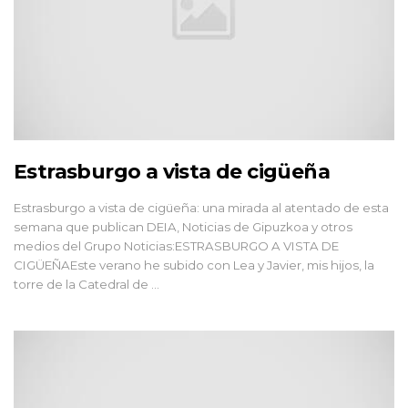
Estrasburgo a vista de cigüeña
Estrasburgo a vista de cigüeña: una mirada al atentado de esta
semana que publican DEIA, Noticias de Gipuzkoa y otros
medios del Grupo Noticias:ESTRASBURGO A VISTA DE
CIGÜEÑAEste verano he subido con Lea y Javier, mis hijos, la
torre de la Catedral de ...