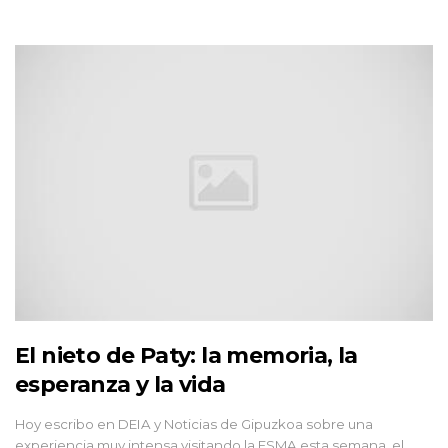
El nieto de Paty: la memoria, la
esperanza y la vida
Hoy escribo en DEIA y Noticias de Gipuzkoa sobre una
experiencia muy intensa visitando la ESMA esta semana, el