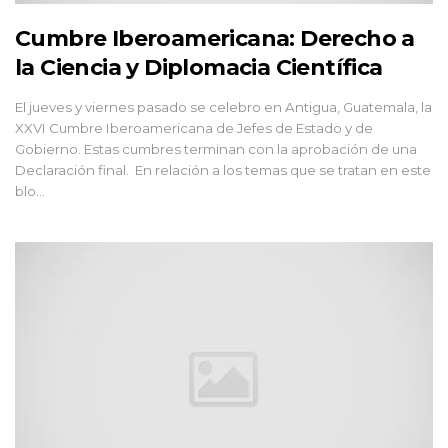
Cumbre Iberoamericana: Derecho a
la Ciencia y Diplomacia Científica
El jueves y viernes pasado se celebro en Antigua, Guatemala, la
XXVI Cumbre Iberoamericana de Jefes de Estado y de
Gobierno. Estas cumbres terminan con la aprobación de una
Declaración final. En relación a los temas que se tratan en este
blo...