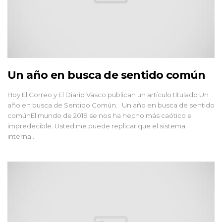
Un año en busca de sentido común
Hoy El Correo y El Diario Vasco publican un artículo titulado Un
año en busca de Sentido Común. Un año en busca de sentido
comúnEl mundo de 2019 se nos ha hecho más caótico e
impredecible. Usted me puede replicar que el sistema
interna...