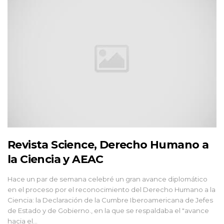
Revista Science, Derecho Humano a
la Ciencia y AEAC
Hace un par de semana celebré un gran avance diplomático
en el proceso por el reconocimiento del Derecho Humano a la
Ciencia: la Declaración de la Cumbre Iberoamericana de Jefes
de Estado y de Gobierno., en la que se respaldaba el "avance
hacia el...