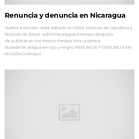
Renuncia y denuncia en Nicaragua
Vuelvo a escribir -este sábado en DEIA, Noticias de Gipuzkoa y
Noticias de Álava- sobre Nicaragua 6 meses después
de publicar en los mismo medios otra columna
titulada Nicaragua en rojo y negro. RENUNCIA Y DENUNCIA EN
NICARAGUAHace ...