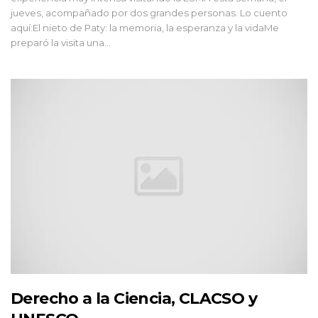
jueves, acompañado por dos grandes personas. Lo cuento
aquí:El nieto de Paty: la memoria, la esperanza y la vidaMe
preparó la visita una...
Derecho a la Ciencia, CLACSO y