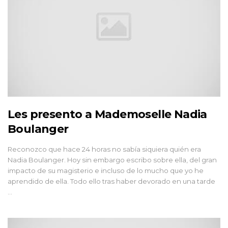
Les presento a Mademoselle Nadia
Boulanger
Reconozco que hace 24 horas no sabía siquiera quién era
Nadia Boulanger. Hoy sin embargo escribo sobre ella, del gran
impacto de su magisterio e incluso de lo mucho que yo he
aprendido de ella. Todo ello tras haber devorado en una tarde
...