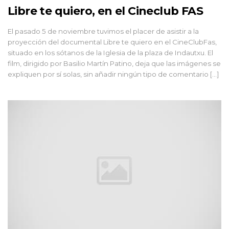
Libre te quiero, en el Cineclub FAS
El pasado 5 de noviembre tuvimos el placer de asistir a la
proyección del documental Libre te quiero en el CineClubFas,
situado en los sótanos de la Iglesia de la plaza de Indautxu. El
film, dirigido por Basilio Martín Patino, deja que las imágenes se
expliquen por sí solas, sin añadir ningún tipo de comentario […]