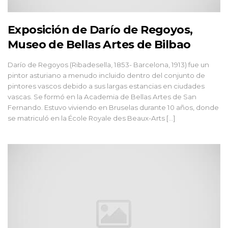
Exposición de Darío de Regoyos,
Museo de Bellas Artes de Bilbao
Darío de Regoyos (Ribadesella, 1853- Barcelona, 1913) fue un
pintor asturiano a menudo incluido dentro del conjunto de
pintores vascos debido a sus largas estancias en ciudades
vascas. Se formó en la Academia de Bellas Artes de San
Fernando. Estuvo viviendo en Bruselas durante 10 años, donde
se matriculó en la École Royale des Beaux-Arts […]