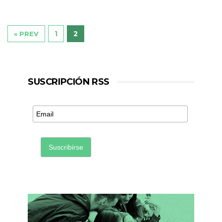
1
2
« PREV
SUSCRIPCIÓN RSS