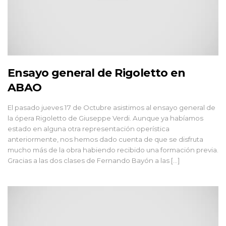
Ensayo general de Rigoletto en
ABAO
El pasado jueves 17 de Octubre asistimos al ensayo general de
la ópera Rigoletto de Giuseppe Verdi. Aunque ya habíamos
estado en alguna otra representación operística
anteriormente, nos hemos dado cuenta de que se disfruta
mucho más de la obra habiendo recibido una formación previa.
Gracias a las dos clases de Fernando Bayón a las […]