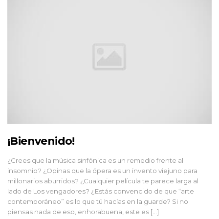
¡Bienvenido!
¿Crees que la música sinfónica es un remedio frente al
insomnio? ¿Opinas que la ópera es un invento viejuno para
millonarios aburridos? ¿Cualquier película te parece larga al
lado de Los vengadores? ¿Estás convencido de que “arte
contemporáneo” es lo que tú hacías en la guarde? Si no
piensas nada de eso, enhorabuena, este es […]