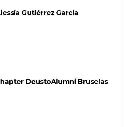
lessia Gutiérrez García
hapter DeustoAlumni Bruselas