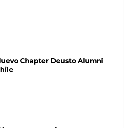
uevo Chapter Deusto Alumni
hile