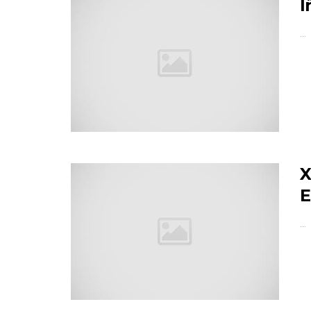
I
…
X
E
…