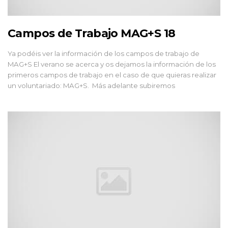
Campos de Trabajo MAG+S 18
Ya podéis ver la información de los campos de trabajo de
MAG+S El verano se acerca y os dejamos la información de los
primeros campos de trabajo en el caso de que quieras realizar
un voluntariado: MAG+S. Más adelante subiremos