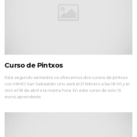
Curso de Pintxos
Este segundo semestre os ofrecemos dos cursos de pintxos
con MIMO San Sebastián Uno será el 21 febrero a las 18.00 y el
otro el 18 de abril a la misma hora. En este curso de solo 15
euros aprenderás