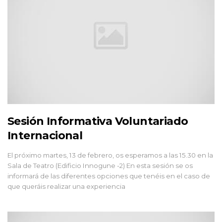
Sesión Informativa Voluntariado
Internacional
El próximo martes, 13 de febrero, os esperamos a las 15.30 en la
Sala de Teatro (Edificio Innogune -2) En esta sesión se os
informará de las diferentes opciones que tenéis en el caso de
que queráis realizar una experiencia