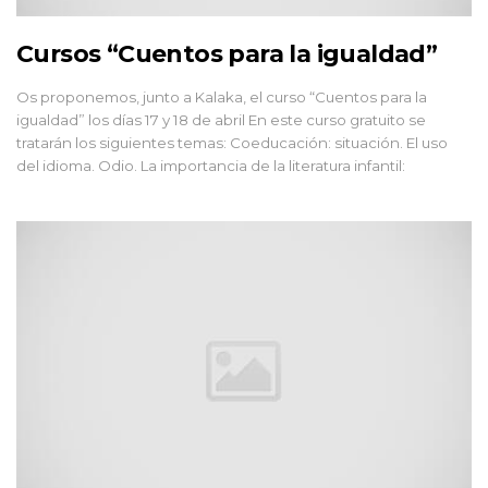
Cursos “Cuentos para la igualdad”
Os proponemos, junto a Kalaka, el curso “Cuentos para la
igualdad” los días 17 y 18 de abril En este curso gratuito se
tratarán los siguientes temas: Coeducación: situación. El uso
del idioma. Odio. La importancia de la literatura infantil: