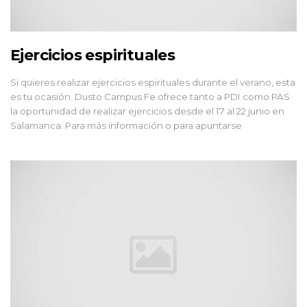
Ejercicios espirituales
Si quieres realizar ejercicios espirituales durante el verano, esta
es tu ocasión. Dusto Campus Fe ofrece tanto a PDI como PAS
la oportunidad de realizar ejercicios desde el 17 al 22 junio en
Salamanca. Para más información o para apuntarse