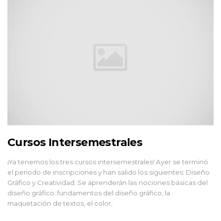
Cursos Intersemestrales
¡Ya tenemos los tres cursos intersemestrales! Ayer se terminó
el periodo de inscripciones y han salido los siguientes: Diseño
Gráfico y Creatividad. Se aprenderán las nociones básicas del
diseño gráfico: fundamentos del diseño gráfico, la
maquetación de textos, el color,