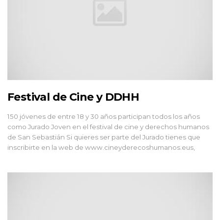
Festival de Cine y DDHH
150 jóvenes de entre 18 y 30 años participan todos los años
como Jurado Joven en el festival de cine y derechos humanos
de San Sebastián Si quieres ser parte del Jurado tienes que
inscribirte en la web de www.cineyderecoshumanos.eus,