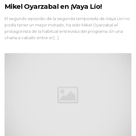
Mikel Oyarzabal en ¡Vaya Lío!
El segundo episodio de la segunda temporada de ¡Vaya Lío! no
podía tener un mejor invitado, ha sido Mikel Oyarzabal el
protagonista de la habitual entrevista del programa. En una
charla a caballo entre el [...]