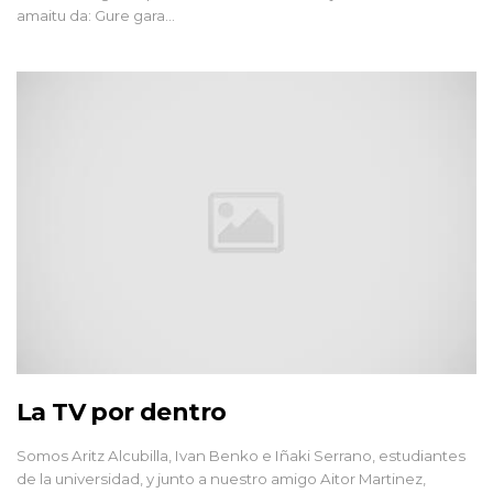
amaitu da: Gure gara...
La TV por dentro
Somos Aritz Alcubilla, Ivan Benko e Iñaki Serrano, estudiantes
de la universidad, y junto a nuestro amigo Aitor Martinez,