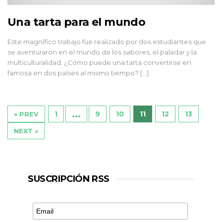
Una tarta para el mundo
Este magnífico trabajo fue realizado por dos estudiantes que
se aventuraron en el mundo de los sabores, el paladar y la
multiculturalidad. ¿Cómo puede una tarta convertirse en
famosa en dos países al mismo tiempo? [...]
…
1
9
10
11
12
13
« PREV
NEXT »
SUSCRIPCIÓN RSS