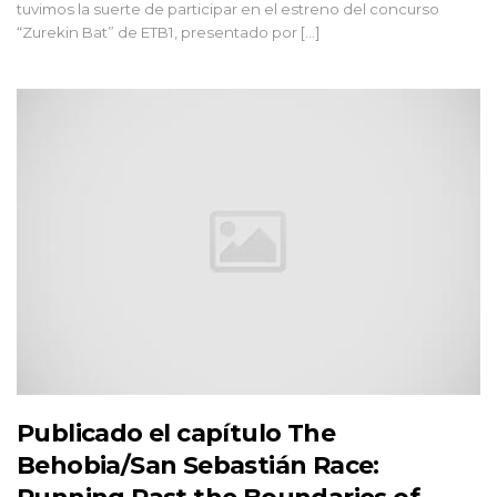
tuvimos la suerte de participar en el estreno del concurso
“Zurekin Bat” de ETB1, presentado por [...]
Publicado el capítulo The
Behobia/San Sebastián Race: