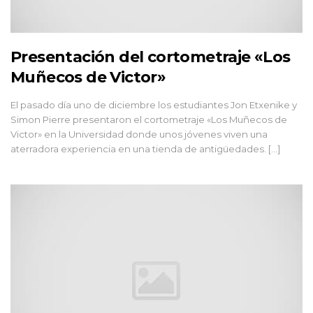
Presentación del cortometraje «Los
Muñecos de Victor»
El pasado día uno de diciembre los estudiantes Jon Etxenike y
Simon Pierre presentaron el cortometraje «Los Muñecos de
Victor» en la Universidad donde unos jóvenes viven una
aterradora experiencia en una tienda de antigüedades. [...]