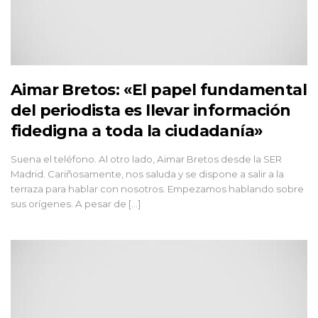
Aimar Bretos: «El papel fundamental
del periodista es llevar información
fidedigna a toda la ciudadanía»
Suena el teléfono. Al otro lado, Aimar Bretos desde la SER
Madrid. Cariñosamente, nos saluda y se dispone a salir a la
terraza para hablar con nosotros. Empezamos hablando sobre
sus orígenes. A pesar de [...]