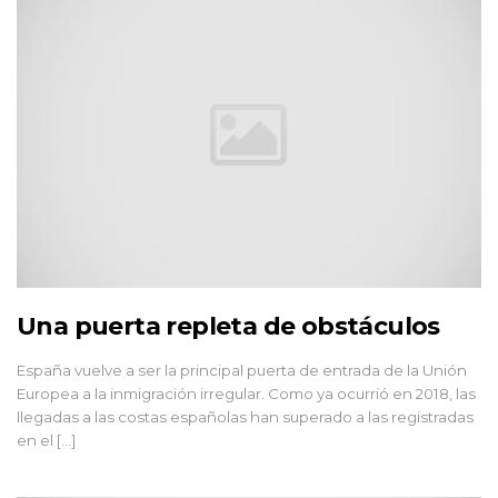
Una puerta repleta de obstáculos
España vuelve a ser la principal puerta de entrada de la Unión
Europea a la inmigración irregular. Como ya ocurrió en 2018, las
llegadas a las costas españolas han superado a las registradas
en el [...]