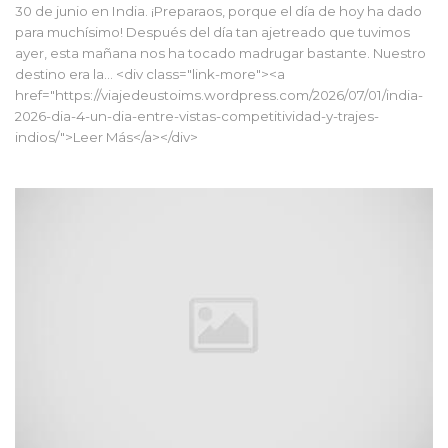
30 de junio en India. ¡Preparaos, porque el día de hoy ha dado
para muchísimo! Después del día tan ajetreado que tuvimos
ayer, esta mañana nos ha tocado madrugar bastante. Nuestro
destino era la... <div class="link-more"><a
href="https://viajedeustoims.wordpress.com/2026/07/01/india-
2026-dia-4-un-dia-entre-vistas-competitividad-y-trajes-
indios/">Leer Más</a></div>