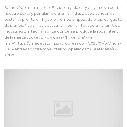
Somos Paola, Laia, Irene, Elisabeth y Malen y os vamos a contar
nuestro sexto y penúltimo día en la India. Despertándonos
bastante pronto en Mysore, hemos empezado el día cargadito
de planes. Nada más desayunar nos han llevado a visitar Page
Industries Limited, la fábrica donde se produce la ropa interior
de la marca Jockey,... <div class="link-more"><a
href="https://viajedeustoims.wordpress.com/2025/07/04/india-
2025-entre-fabricas-ropa-interior-y-palacios/">Leer Más</a>
</div>