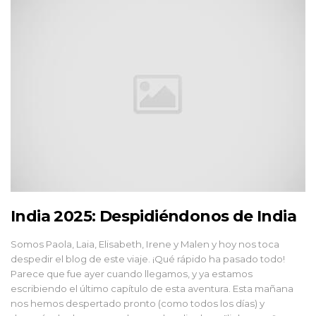
India 2025: Despidiéndonos de India
Somos Paola, Laia, Elisabeth, Irene y Malen y hoy nos toca
despedir el blog de este viaje. ¡Qué rápido ha pasado todo!
Parece que fue ayer cuando llegamos, y ya estamos
escribiendo el último capítulo de esta aventura. Esta mañana
nos hemos despertado pronto (como todos los días) y