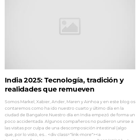
India 2025: Tecnología, tradición y
realidades que remueven
Somos Markel, Xabier, Ander, Maren y Ainhoa y en este blog os
contaremos como ha ido nuestro cuarto y último día en la
ciudad de Bangalore.Nuestro día en India empezó de forma un
poco accidentada. Algunos compañeros no pudieron unirse a
las visitas por culpa de una descomposición intestinal (algo
que, por lo visto, es... <div class="link-more"><a