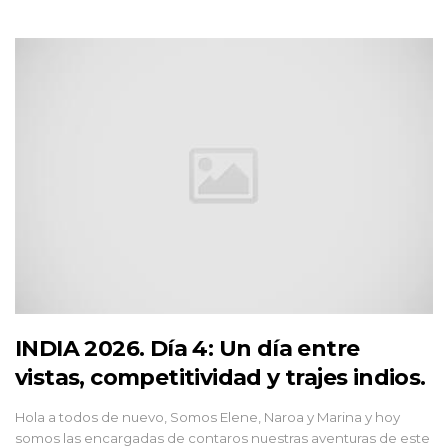
INDIA 2026. Día 4: Un día entre
vistas, competitividad y trajes indios.
Hola a todos de nuevo, Somos Elene, Naroa y Marina y hoy
somos las encargadas de contaros nuestras aventuras de este