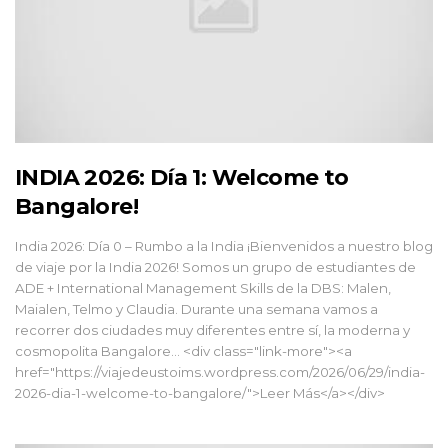
INDIA 2026: Día 1: Welcome to
Bangalore!
India 2026: Día 0 – Rumbo a la India ¡Bienvenidos a nuestro blog
de viaje por la India 2026! Somos un grupo de estudiantes de
ADE + International Management Skills de la DBS: Malen,
Maialen, Telmo y Claudia. Durante una semana vamos a
recorrer dos ciudades muy diferentes entre sí, la moderna y
cosmopolita Bangalore... <div class="link-more"><a
href="https://viajedeustoims.wordpress.com/2026/06/29/india-
2026-dia-1-welcome-to-bangalore/">Leer Más</a></div>