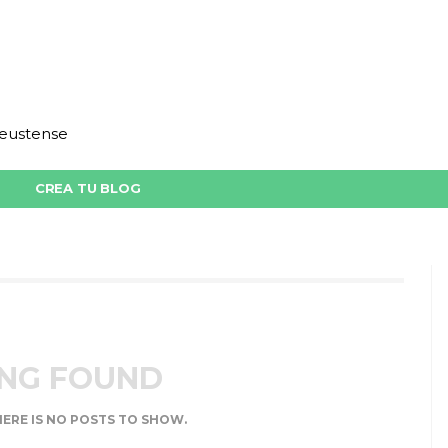
deustense
CREA TU BLOG
NG FOUND
HERE IS NO POSTS TO SHOW.