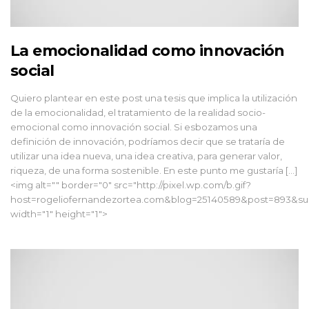
La emocionalidad como innovación
social
Quiero plantear en este post una tesis que implica la utilización
de la emocionalidad, el tratamiento de la realidad socio-
emocional como innovación social. Si esbozamos una
definición de innovación, podríamos decir que se trataría de
utilizar una idea nueva, una idea creativa, para generar valor,
riqueza, de una forma sostenible. En este punto me gustaría […]
<img alt="" border="0" src="http://pixel.wp.com/b.gif?
host=rogeliofernandezortea.com&blog=25140589&post=893&sub
width="1" height="1">