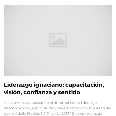
Liderazgo ignaciano: capacitación,
visión, confianza y sentido
Hace unos días, buscando en Internet sobre liderazgo,
trascendencia y espiritualidad, me encontré con un escrito del
padre Adolfo Nicolás S.J. (Nicolás, 2013[1]) sobre liderazgo