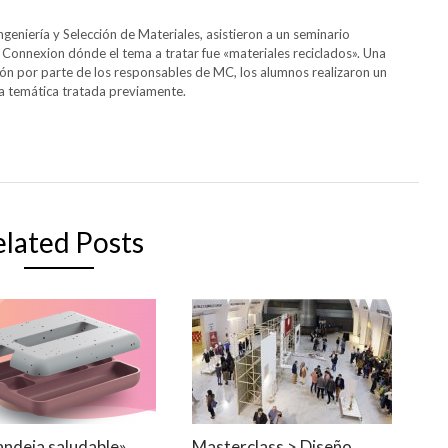
ngeniería y Selección de Materiales, asistieron a un seminario
Connexion dónde el tema a tratar fue «materiales reciclados». Una
ción por parte de los responsables de MC, los alumnos realizaron un
a temática tratada previamente.
elated Posts
andeja saludable»
Masterclass > Diseño