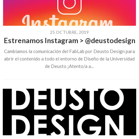
25 OCTUBRE, 2019
Estrenamos Instagram > @deustodesign
Cambiamos la comunicación del FabLab por Deusto Design para
abrir el contenido a todo el entorno de Diseño de la Universidad
de Deusto ¡Atento/a a...