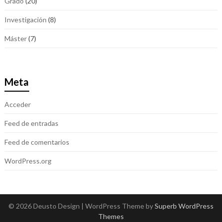
Grado
(20)
Investigación
(8)
Máster
(7)
Meta
Acceder
Feed de entradas
Feed de comentarios
WordPress.org
© 2026 Deusto Design
| WordPress Theme by
Superb WordPress
Themes