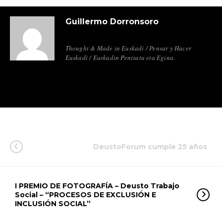
Guillermo Dorronsoro
Thought & Made in Euskadi / Pensar y Hacer
Euskadi / Euskadin Pentsatu eta Egina.
DeustoForum cumple 25 años
I PREMIO DE FOTOGRAFÍA – Deusto Trabajo
Social – “PROCESOS DE EXCLUSIÓN E
INCLUSIÓN SOCIAL”