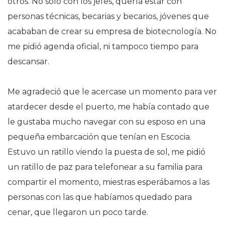
otros. No solo con los jefes, quería estar con
personas técnicas, becarias y becarios, jóvenes que
acababan de crear su empresa de biotecnología. No
me pidió agenda oficial, ni tampoco tiempo para
descansar.
Me agradeció que le acercase un momento para ver
atardecer desde el puerto, me había contado que
le gustaba mucho navegar con su esposo en una
pequeña embarcación que tenían en Escocia.
Estuvo un ratillo viendo la puesta de sol, me pidió
un ratillo de paz para telefonear a su familia para
compartir el momento, miestras esperábamos a las
personas con las que habíamos quedado para
cenar, que llegaron un poco tarde.