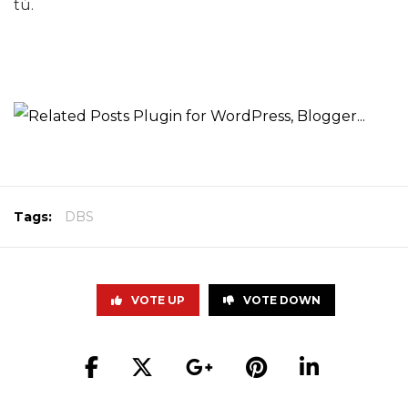
tú.
Tags:
DBS
VOTE UP
VOTE DOWN