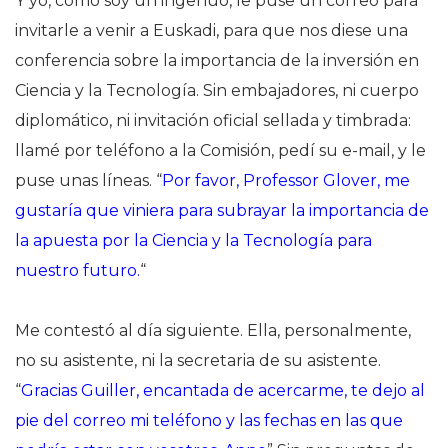
Y yo, como soy un ingenuo, le puse un correo para
invitarle a venir a Euskadi, para que nos diese una
conferencia sobre la importancia de la inversión en
Ciencia y la Tecnología. Sin embajadores, ni cuerpo
diplomático, ni invitación oficial sellada y timbrada:
llamé por teléfono a la Comisión, pedí su e-mail, y le
puse unas líneas. “
Por favor, Professor Glover, me
gustaría que viniera para subrayar la importancia de
la apuesta por la Ciencia y la Tecnología para
nuestro futuro.
“
Me contestó al día siguiente. Ella, personalmente,
no su asistente, ni la secretaria de su asistente.
“
Gracias Guiller, encantada de acercarme, te dejo al
pie del correo mi teléfono y las fechas en las que