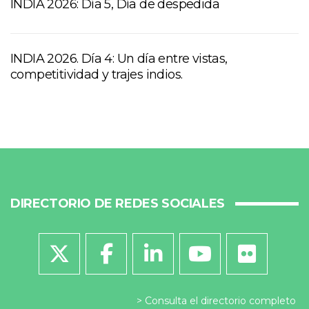
INDIA 2026: Día 5, Día de despedida
INDIA 2026. Día 4: Un día entre vistas,
competitividad y trajes indios.
DIRECTORIO DE REDES SOCIALES
Consulta el directorio completo