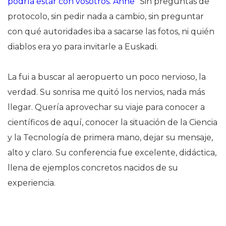
podría estar con vosotros. Anne
” Sin preguntas de
protocolo, sin pedir nada a cambio, sin preguntar
con qué autoridades iba a sacarse las fotos, ni quién
diablos era yo para invitarle a Euskadi.
La fui a buscar al aeropuerto un poco nervioso, la
verdad. Su sonrisa me quitó los nervios, nada más
llegar. Quería aprovechar su viaje para conocer a
científicos de aquí, conocer la situación de la Ciencia
y la Tecnología de primera mano, dejar su mensaje,
alto y claro. Su conferencia fue excelente, didáctica,
llena de ejemplos concretos nacidos de su
experiencia.