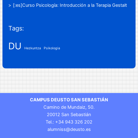
[:es]Curso Psicología: Introducción a la Terapia Gestalt
Tags:
DU
Hezkuntza
Psikologia
CAMPUS DEUSTO SAN SEBASTIÁN
Camino de Mundaiz, 50.
20012 San Sebastián
Tel.: +34 943 326 202
alumniss@deusto.es