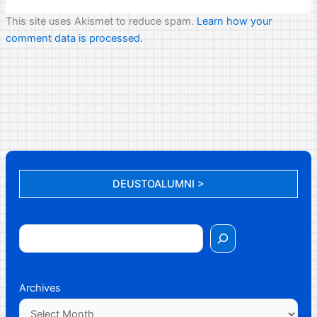
This site uses Akismet to reduce spam.
Learn how your
comment data is processed.
DEUSTOALUMNI >
Archives