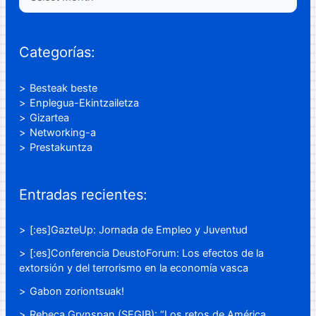
Categorías:
Besteak beste
Enplegua-Ekintzailetza
Gizartea
Networking-a
Prestakuntza
Entradas recientes:
[:es]GazteUp: Jornada de Empleo y Juventud
[:es]Conferencia DeustoForum: Los efectos de la
extorsión y del terrorismo en la economía vasca
Gabon zoriontsuak!
Rebeca Grynspan (SEGIB): “Los retos de América