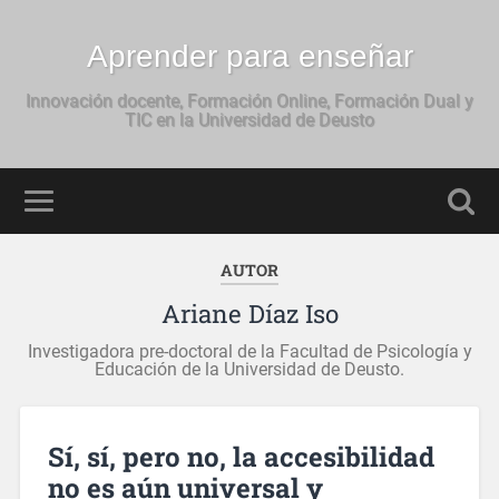
Aprender para enseñar
Innovación docente, Formación Online, Formación Dual y
TIC en la Universidad de Deusto
AUTOR
Ariane Díaz Iso
Investigadora pre-doctoral de la Facultad de Psicología y
Educación de la Universidad de Deusto.
Sí, sí, pero no, la accesibilidad
no es aún universal y