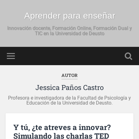
Aprender para enseñar
Innovación docente, Formación Online, Formación Dual y
TIC en la Universidad de Deusto
AUTOR
Jessica Paños Castro
Profesora e investigadora de la Facultad de Psicología y
Educación de la Universidad de Deusto.
Y tú, ¿te atreves a innovar?
Simulando las charlas TED