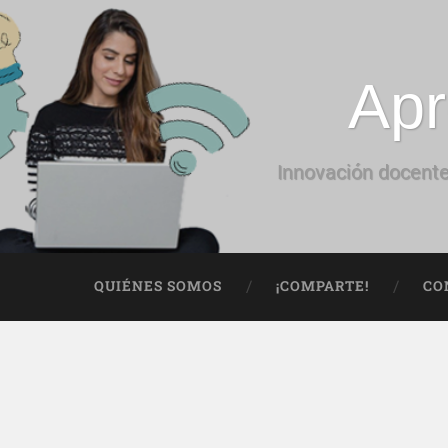
Apr
Innovación docente
QUIÉNES SOMOS
¡COMPARTE!
CO