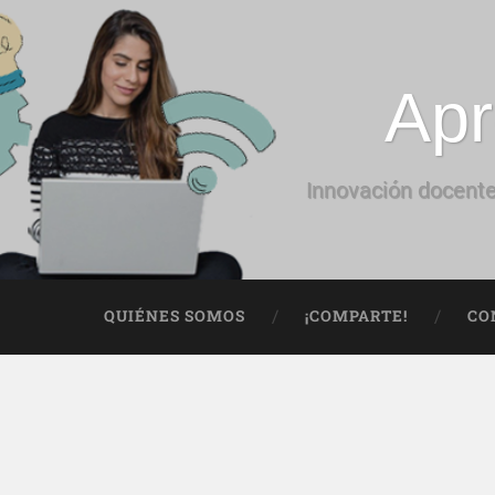
Apr
Innovación docente
QUIÉNES SOMOS
¡COMPARTE!
CO