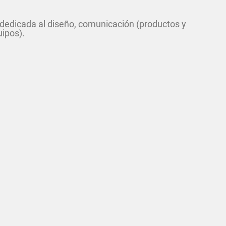
edicada al diseño, comunicación (productos y
uipos).