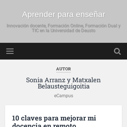
Aprender para enseñar
Innovación docente, Formación Online, Formación Dual y
TIC en la Universidad de Deusto
AUTOR
Sonia Arranz y Matxalen
Belausteguigoitia
eCampus
10 claves para mejorar mi
docencia en remoto