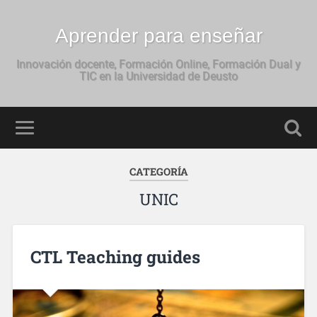
Aprender para enseñar
Innovación docente, Formación Online, Formación Dual y
TIC en la Universidad de Deusto
CATEGORÍA
UNIC
CTL Teaching guides