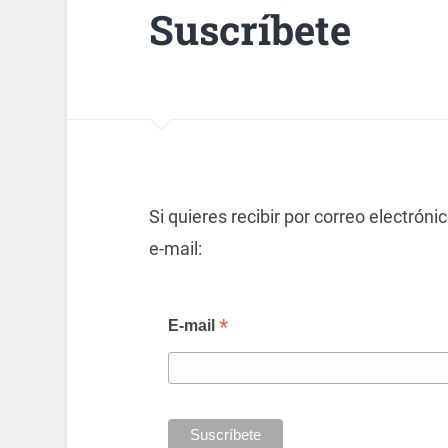
Suscríbete
Si quieres recibir por correo electróni
e-mail:
*
E-mail