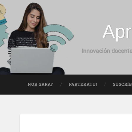
Apr
Innovación docente
NOR GARA?
PARTEKATU!
SUSCRÍ