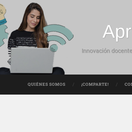
Apr
Innovación docente
QUIÉNES SOMOS
¡COMPARTE!
CO