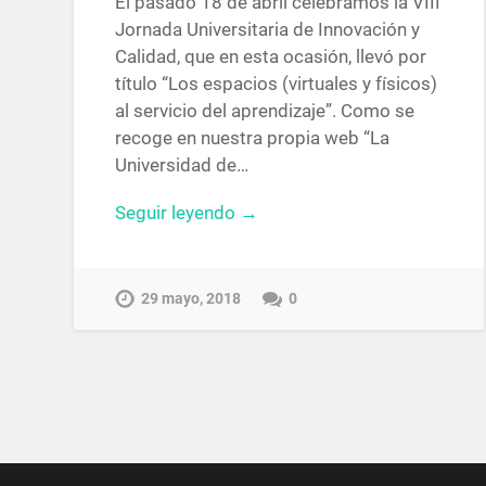
El pasado 18 de abril celebramos la VIII
Jornada Universitaria de Innovación y
Calidad, que en esta ocasión, llevó por
título “Los espacios (virtuales y físicos)
al servicio del aprendizaje”. Como se
recoge en nuestra propia web “La
Universidad de…
Seguir leyendo →
29 mayo, 2018
0