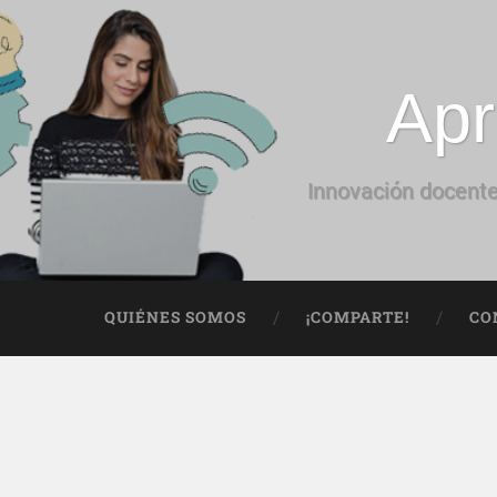
Apr
Innovación docente
QUIÉNES SOMOS
¡COMPARTE!
CO