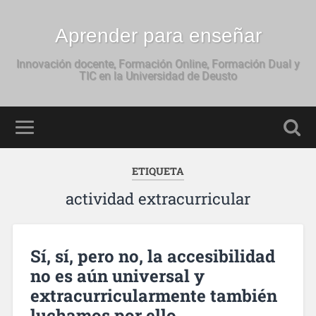
Aprender para enseñar
Innovación docente, Formación Online, Formación Dual y
TIC en la Universidad de Deusto
ETIQUETA
actividad extracurricular
Sí, sí, pero no, la accesibilidad
no es aún universal y
extracurricularmente también
luchamos por ello.