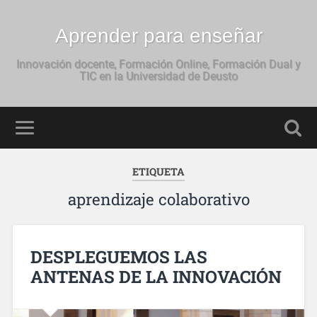
Aprender para enseñar
Innovación docente, Formación Online, Formación Dual y
TIC en la Universidad de Deusto
ETIQUETA
aprendizaje colaborativo
DESPLEGUEMOS LAS
ANTENAS DE LA INNOVACIÓN