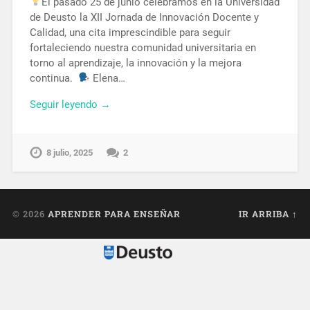
El pasado 25 de junio celebramos en la Universidad
de Deusto la XII Jornada de Innovación Docente y
Calidad, una cita imprescindible para seguir
fortaleciendo nuestra comunidad universitaria en
torno al aprendizaje, la innovación y la mejora
continua.
Elena…
Seguir leyendo →
8 julio, 2025
2
© 2026
APRENDER PARA ENSEÑAR
IR ARRIBA ↑