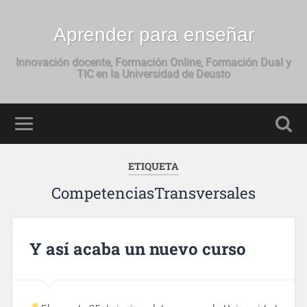
Aprender para enseñar
Innovación docente, Formación Online, Formación Dual y
TIC en la Universidad de Deusto
ETIQUETA
CompetenciasTransversales
Y así acaba un nuevo curso