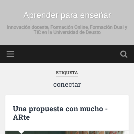
Aprender para enseñar
Innovación docente, Formación Online, Formación Dual y
TIC en la Universidad de Deusto
ETIQUETA
conectar
Una propuesta con mucho -
ARte