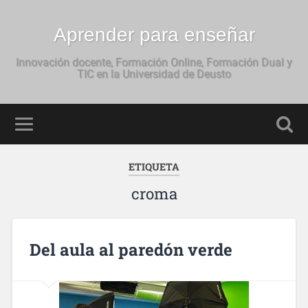
Aprender para enseñar
Innovación docente, Formación Online, Formación Dual y
TIC en la Universidad de Deusto
ETIQUETA
croma
Del aula al paredón verde