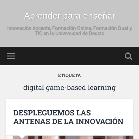
Aprender para enseñar
Innovación docente, Formación Online, Formación Dual y
TIC en la Universidad de Deusto
ETIQUETA
digital game-based learning
DESPLEGUEMOS LAS
ANTENAS DE LA INNOVACIÓN