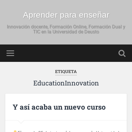
Aprender para enseñar
Innovación docente, Formación Online, Formación Dual y
TIC en la Universidad de Deusto
ETIQUETA
EducationInnovation
Y así acaba un nuevo curso