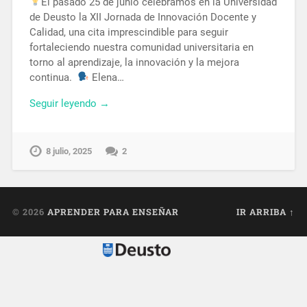
El pasado 25 de junio celebramos en la Universidad
de Deusto la XII Jornada de Innovación Docente y
Calidad, una cita imprescindible para seguir
fortaleciendo nuestra comunidad universitaria en
torno al aprendizaje, la innovación y la mejora
continua.
Elena…
Seguir leyendo →
8 julio, 2025
2
© 2026
APRENDER PARA ENSEÑAR
IR ARRIBA ↑